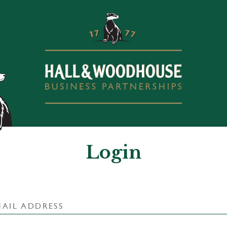
Login